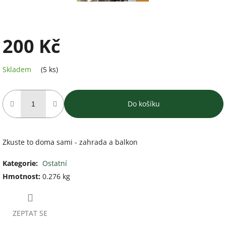
200 Kč
Měrná
Skladem
(5 ks)
cena:
Do košíku
Zkuste to doma sami - zahrada a balkon
Kategorie
:
Ostatní
Hmotnost
:
0.276 kg
ZEPTAT SE