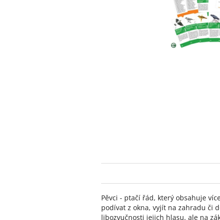
Pěvci - ptačí řád, který obsahuje ví
podívat z okna, vyjít na zahradu č
libozvučnosti jejich hlasu, ale na z