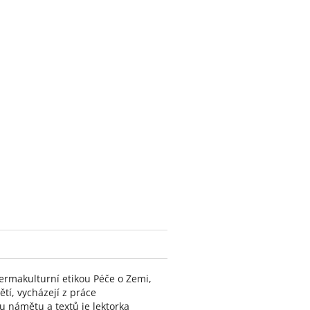
ermakulturní etikou Péče o Zemi,
tí, vycházejí z práce
 námětu a textů je lektorka