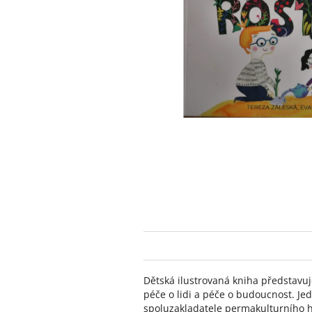
Dětská ilustrovaná kniha představu
péče o lidi a péče o budoucnost. Jed
spoluzakladatele permakulturního h